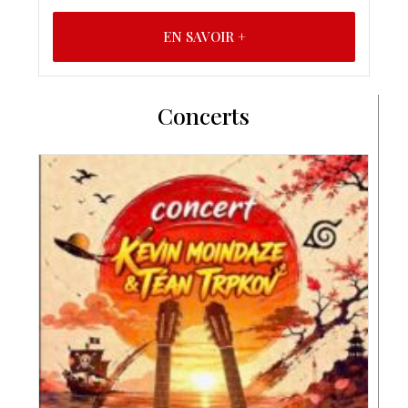
EN SAVOIR +
Concerts