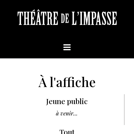
À l'affiche
Jeune public
à venir...
Tout