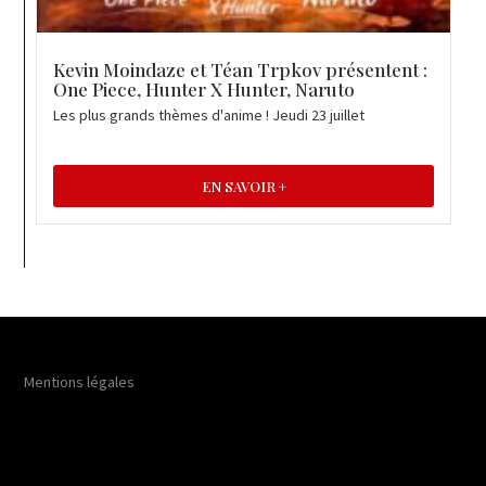
Kevin Moindaze et Téan Trpkov présentent :
One Piece, Hunter X Hunter, Naruto
Les plus grands thèmes d'anime ! Jeudi 23 juillet
EN SAVOIR +
Mentions légales