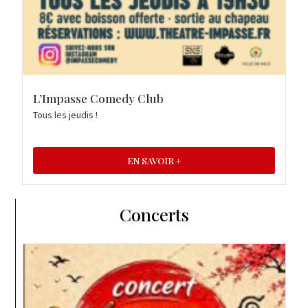
L’Impasse Comedy Club
Tous les jeudis !
EN SAVOIR +
Concerts