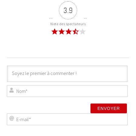
3.9
Note des spectateurs
Nom*
E-mail*