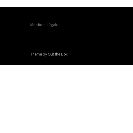
Mentions légales
Theme by
Out the Box